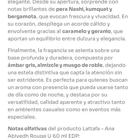
elegante. Desde su apertura, sorprende con
notas brillantes de
pera Nashi, kumquat y
bergamota
, que evocan frescura y vivacidad. En
su corazón, despliega un acorde cálido y
envolvente gracias al
caramelo y geranio
, que
aportan un equilibrio entre dulzura y elegancia.
Finalmente, la fragancia se asienta sobre una
base profunda y duradera, compuesta por
ámbar gris, almizcle y musgo de roble
, dejando
una estela distintiva que capta la atención sin
ser estridente. Es perfecta para quienes buscan
un aroma con presencia que pueda usarse tanto
de día como de noche, y destaca por su
versatilidad, calidad aparente y atractivo tanto
en ambientes casuales como en eventos más
especiales.
Notas olfativas
del producto Lattafa – Ana
Abiyedh Rouge U 60 ml EDP: