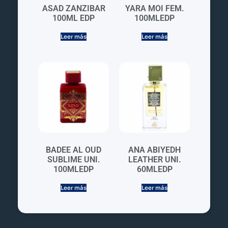
ASAD ZANZIBAR
YARA MOI FEM.
100ML EDP
100MLEDP
Leer más
Leer más
BADEE AL OUD
ANA ABIYEDH
SUBLIME UNI.
LEATHER UNI.
100MLEDP
60MLEDP
Leer más
Leer más