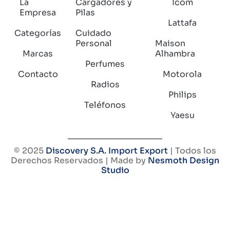
La
Cargadores y
Icom
Empresa
Pilas
Lattafa
Categorías
Cuidado
Personal
Maison
Marcas
Alhambra
Perfumes
Contacto
Motorola
Radios
Philips
Teléfonos
Yaesu
© 2025
Discovery S.A. Import Export
| Todos los
Derechos Reservados | Made by
Nesmoth Design
Studio