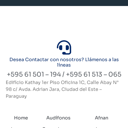
Desea Contactar con nosotros? Llámenos a las
líneas
+595 61 501 – 194 / +595 61 513 – 065
Edifício Kathay 1er Piso Oficina 1C, Calle Abay N°
98 c/ Avda. Adrian Jara, Ciudad del Este –
Paraguay
Home
Audífonos
Afnan