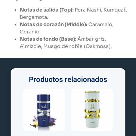
Notas de salida (Top):
Pera Nashi, Kumquat,
Bergamota.
Notas de corazón (Middle):
Caramelo,
Geranio.
Notas de fondo (Base):
Ámbar gris,
Almizcle, Musgo de roble (Oakmoss).
Productos relacionados