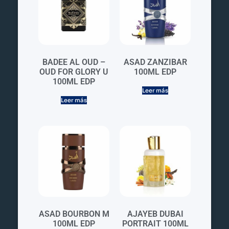
BADEE AL OUD –
ASAD ZANZIBAR
OUD FOR GLORY U
100ML EDP
100ML EDP
Leer más
Leer más
ASAD BOURBON M
AJAYEB DUBAI
100ML EDP
PORTRAIT 100ML