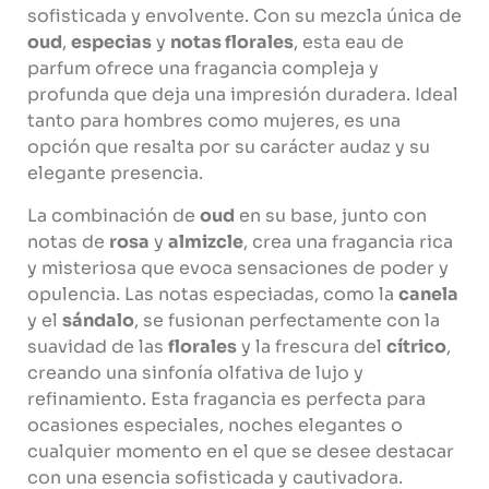
sofisticada y envolvente. Con su mezcla única de
oud
,
especias
y
notas florales
, esta eau de
parfum ofrece una fragancia compleja y
profunda que deja una impresión duradera. Ideal
tanto para hombres como mujeres, es una
opción que resalta por su carácter audaz y su
elegante presencia.
La combinación de
oud
en su base, junto con
notas de
rosa
y
almizcle
, crea una fragancia rica
y misteriosa que evoca sensaciones de poder y
opulencia. Las notas especiadas, como la
canela
y el
sándalo
, se fusionan perfectamente con la
suavidad de las
florales
y la frescura del
cítrico
,
creando una sinfonía olfativa de lujo y
refinamiento. Esta fragancia es perfecta para
ocasiones especiales, noches elegantes o
cualquier momento en el que se desee destacar
con una esencia sofisticada y cautivadora.