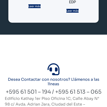
EDP
Leer más
Leer más
Desea Contactar con nosotros? Llámenos a las
líneas
+595 61 501 – 194 / +595 61 513 – 065
Edifício Kathay 1er Piso Oficina 1C, Calle Abay N°
98 c/ Avda. Adrian Jara, Ciudad del Este –