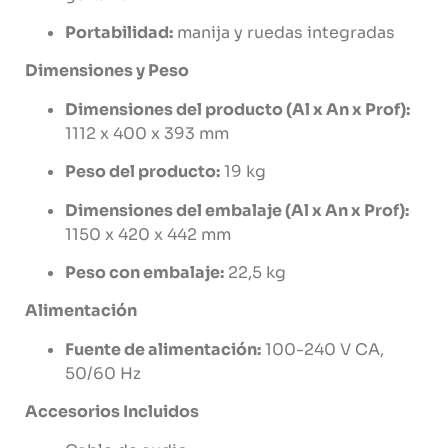
Portabilidad:
manija
y
ruedas
integradas
Dimensiones
y
Peso
Dimensiones
del
producto (
Al
x
An
x
Prof):
1112
x
400
x
393
mm
Peso
del
producto:
19
kg
Dimensiones
del
embalaje (
Al
x
An
x
Prof):
1150
x
420
x
442
mm
Peso
con
embalaje:
22,5
kg
Alimentación
Fuente
de
alimentación:
100-
240
V
CA,
50/
60
Hz
Accesorios
Incluidos