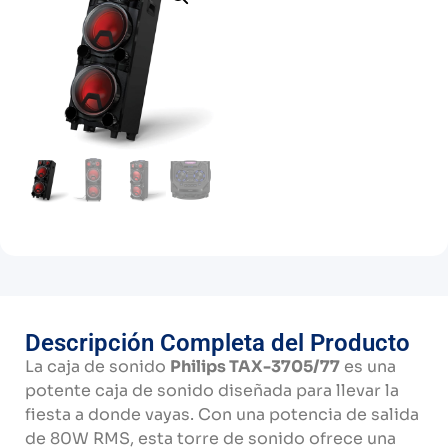
Descripción Completa del Producto
La caja de sonido
Philips
TAX-
3705/
77
es
una
potente
caja
de
sonido
diseñada
para
llevar
la
fiesta
a
donde
vayas.
Con
una
potencia
de
salida
de
80W
RMS,
esta
torre
de
sonido
ofrece
una