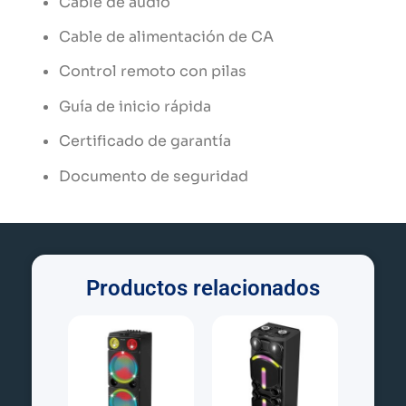
Cable
de
audio
Cable
de
alimentación
de
CA
Control
remoto
con
pilas
Guía
de
inicio
rápida
Certificado
de
garantía
Documento
de
seguridad
Productos relacionados