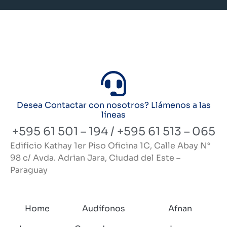
Desea Contactar con nosotros? Llámenos a las
líneas
+595 61 501 – 194 / +595 61 513 – 065
Edifício Kathay 1er Piso Oficina 1C, Calle Abay N°
98 c/ Avda. Adrian Jara, Ciudad del Este –
Paraguay
Home
Audífonos
Afnan