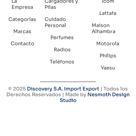
La
Cargadores y
Icom
Empresa
Pilas
Lattafa
Categorías
Cuidado
Personal
Maison
Marcas
Alhambra
Perfumes
Contacto
Motorola
Radios
Philips
Teléfonos
Yaesu
© 2025
Discovery S.A. Import Export
| Todos los
Derechos Reservados | Made by
Nesmoth Design
Studio