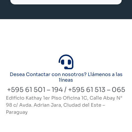
Desea Contactar con nosotros? Llámenos a las
líneas
+595 61 501 – 194 / +595 61 513 – 065
Edifício Kathay 1er Piso Oficina 1C, Calle Abay N°
98 c/ Avda. Adrian Jara, Ciudad del Este –
Paraguay