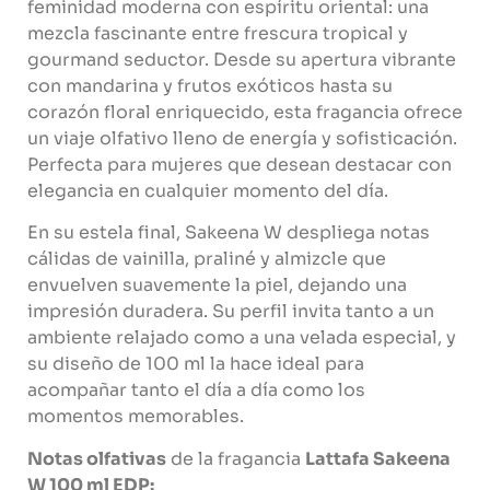
feminidad moderna con espíritu oriental: una
mezcla fascinante entre frescura tropical y
gourmand seductor. Desde su apertura vibrante
con mandarina y frutos exóticos hasta su
corazón floral enriquecido, esta fragancia ofrece
un viaje olfativo lleno de energía y sofisticación.
Perfecta para mujeres que desean destacar con
elegancia en cualquier momento del día.
En su estela final, Sakeena W despliega notas
cálidas de vainilla, praliné y almizcle que
envuelven suavemente la piel, dejando una
impresión duradera. Su perfil invita tanto a un
ambiente relajado como a una velada especial, y
su diseño de 100 ml la hace ideal para
acompañar tanto el día a día como los
momentos memorables.
Notas olfativas
de la fragancia
Lattafa Sakeena
W 100 ml EDP: