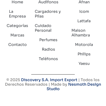
Home
Audífonos
Afnan
La
Cargadores y
Icom
Empresa
Pilas
Lattafa
Categorías
Cuidado
Personal
Maison
Marcas
Alhambra
Perfumes
Contacto
Motorola
Radios
Philips
Teléfonos
Yaesu
© 2025
Discovery S.A. Import Export
| Todos los
Derechos Reservados | Made by
Nesmoth Design
Studio