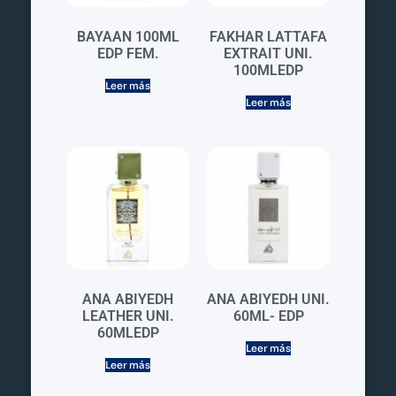
BAYAAN 100ML
FAKHAR LATTAFA
EDP FEM.
EXTRAIT UNI.
100MLEDP
Leer más
Leer más
ANA ABIYEDH
ANA ABIYEDH UNI.
LEATHER UNI.
60ML- EDP
60MLEDP
Leer más
Leer más