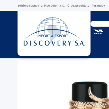
Edifício Kathay 1er Piso Oficina 1C – Ciudad del Este – Paraguay