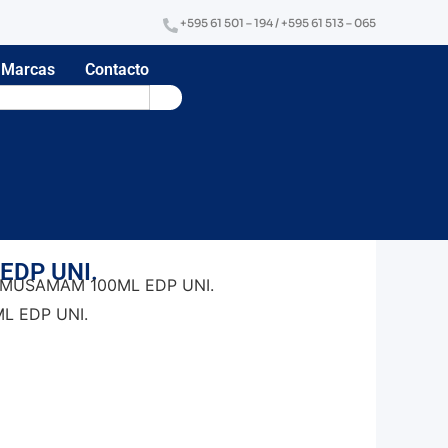
+595 61 501 – 194 / +595 61 513 – 065
Marcas
Contacto
DP UNI.
 MUSAMAM 100ML EDP UNI.
L EDP UNI.