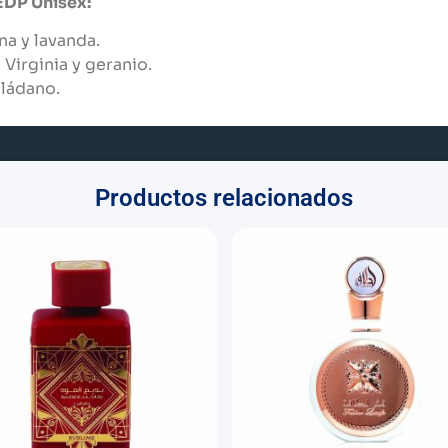
EDP Unisex:
na y lavanda.
irginia y geranio.
 ládano.
Productos relacionados