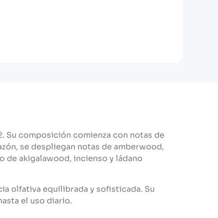
022. Su composición comienza con notas de
corazón, se despliegan notas de amberwood,
do de akigalawood, incienso y ládano
a olfativa equilibrada y sofisticada. Su
asta el uso diario.