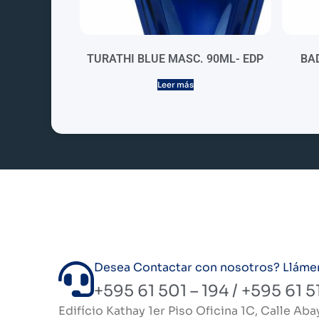
TURATHI BLUE MASC. 90ML- EDP
BAD
Leer más
Desea Contactar con nosotros? Llámeno
+595 61 501 – 194 / +595 61 5
Edifício Kathay 1er Piso Oficina 1C, Calle Aba