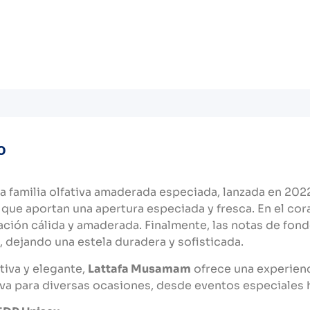
o
la familia olfativa amaderada especiada, lanzada en 2
da, que aportan una apertura especiada y fresca. En el 
ación cálida y amaderada. Finalmente, las notas de fon
 dejando una estela duradera y sofisticada.
tiva y elegante,
Lattafa Musamam
ofrece una experienci
iva para diversas ocasiones, desde eventos especiales h