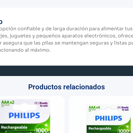
o
opción confiable y de larga duración para alimentar tus 
es, juguetes y pequeños aparatos electrónicos, ofrece
r asegura que las pilas se mantengan seguras y listas p
ncionando al máximo.
Productos relacionados