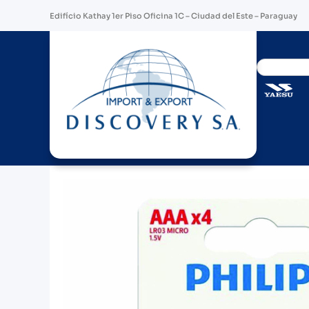
Edifício Kathay 1er Piso Oficina 1C – Ciudad del Este – Paraguay