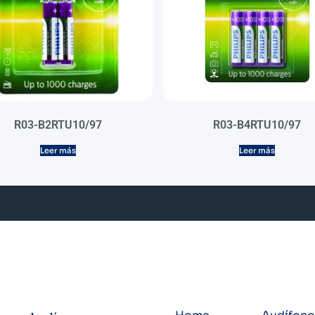
R03-B2RTU10/97
R03-B4RTU10/97
Leer más
Leer más