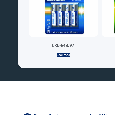
LR6-E4B/97
Leer más