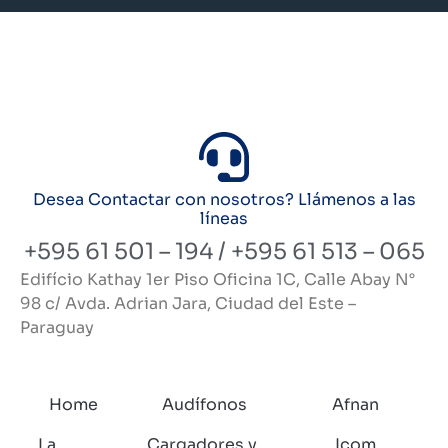
Desea Contactar con nosotros? Llámenos a las
líneas
+595 61 501 – 194 / +595 61 513 – 065
Edifício Kathay 1er Piso Oficina 1C, Calle Abay N°
98 c/ Avda. Adrian Jara, Ciudad del Este –
Paraguay
Home
Audífonos
Afnan
La
Cargadores y
Icom