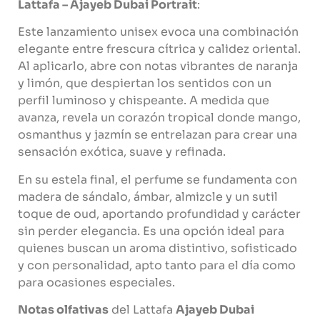
Lattafa – Ajayeb Dubai Portrait
:
Este lanzamiento unisex evoca una combinación
elegante entre frescura cítrica y calidez oriental.
Al aplicarlo, abre con notas vibrantes de naranja
y limón, que despiertan los sentidos con un
perfil luminoso y chispeante. A medida que
avanza, revela un corazón tropical donde mango,
osmanthus y jazmín se entrelazan para crear una
sensación exótica, suave y refinada.
En su estela final, el perfume se fundamenta con
madera de sándalo, ámbar, almizcle y un sutil
toque de oud, aportando profundidad y carácter
sin perder elegancia. Es una opción ideal para
quienes buscan un aroma distintivo, sofisticado
y con personalidad, apto tanto para el día como
para ocasiones especiales.
Notas olfativas
del Lattafa
Ajayeb Dubai