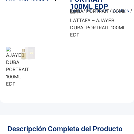
100ML EDP
Inicio
/
Perfumes
/
Arabes
/ AJAYEB DUBAI PORTRAIT 100ML EDP
LATTAFA – AJAYEB
DUBAI PORTRAIT 100ML
EDP
Descripción Completa del Producto