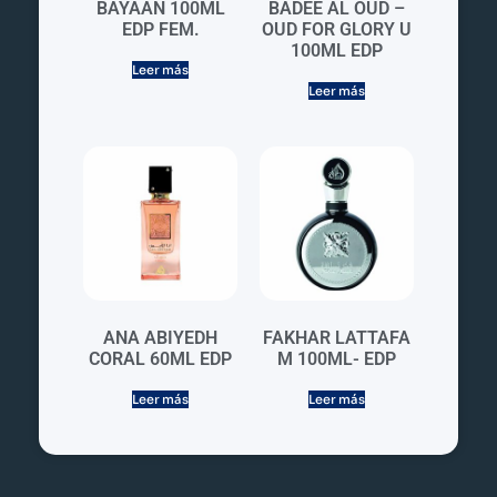
BAYAAN 100ML
BADEE AL OUD –
EDP FEM.
OUD FOR GLORY U
100ML EDP
Leer más
Leer más
ANA ABIYEDH
FAKHAR LATTAFA
CORAL 60ML EDP
M 100ML- EDP
Leer más
Leer más